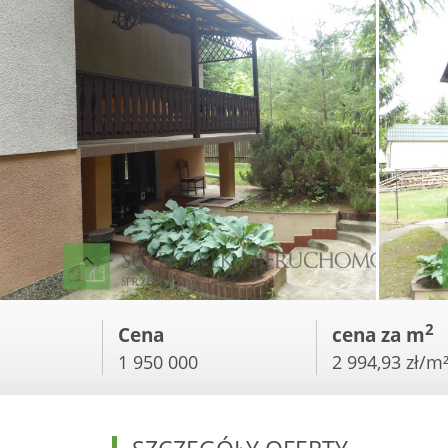
2
Cena
cena za m
1 950 000
2 994,93 zł/m