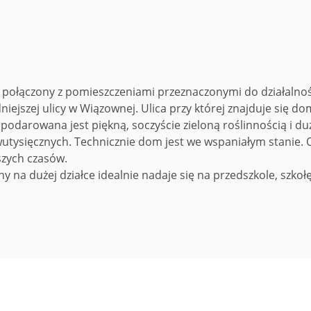
połączony z pomieszczeniami przeznaczonymi do działalnoś
niejszej ulicy w Wiązownej. Ulica przy której znajduje się 
spodarowana jest piękną, soczyście zieloną roślinnością i
wutysięcznych. Technicznie dom jest we wspaniałym stani
szych czasów.
ny na dużej działce idealnie nadaje się na przedszkole, szko