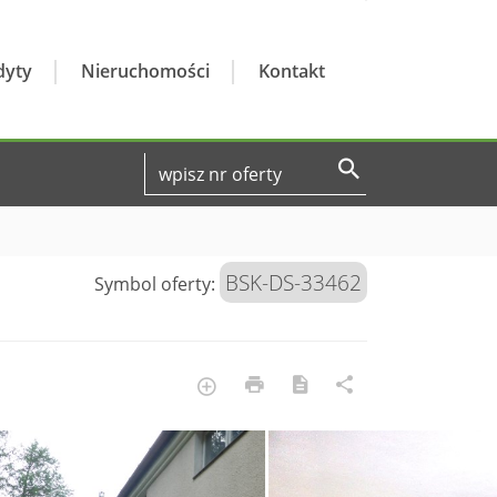
dyty
Nieruchomości
Kontakt
BSK-DS-33462
Symbol oferty: