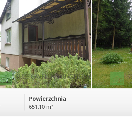
Powierzchnia
²
651,10 m²