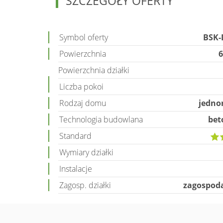
SZCZEGÓŁY OFERTY
Symbol oferty
BSK-
Powierzchnia
6
Powierzchnia działki
Liczba pokoi
Rodzaj domu
jedno
Technologia budowlana
bet
Standard
Wymiary działki
Instalacje
Zagosp. działki
zagospod