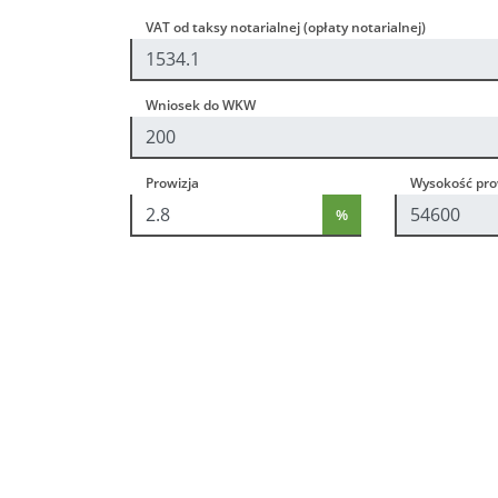
VAT od taksy notarialnej (opłaty notarialnej)
Wniosek do WKW
Prowizja
Wysokość prow
%