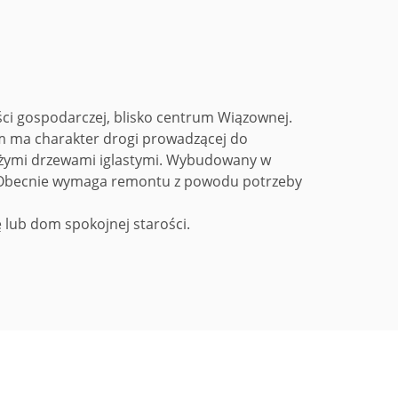
ci gospodarczej, blisko centrum Wiązownej.
dom ma charakter drogi prowadzącej do
 dużymi drzewami iglastymi. Wybudowany w
e. Obecnie wymaga remontu z powodu potrzeby
łę lub dom spokojnej starości.