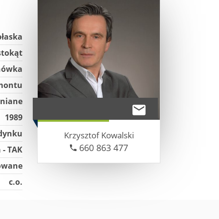
płaska
stokąt
hówka
montu
niane
1989
udynku
Krzysztof
Kowalski
660 863 477
a - TAK
dowane
c.o.