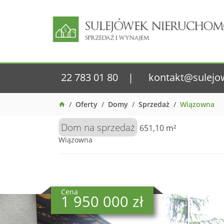
22 783 01 80
kontakt@sulejo
Oferty
Domy
Sprzedaż
Wiązowna
Dom na sprzedaż
651,10 m²
Wiązowna
Cena
1 950 000 zł