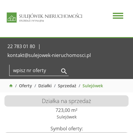
22 783 01 80
kontakt@sulejowek-nieruchomosci.pl
Oferty
Działki
Sprzedaż
Sulejówek
Działka na sprzedaż
723,00 m²
Sulejówek
Symbol oferty: