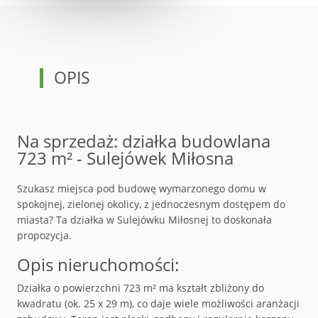
OPIS
Na sprzedaż: działka budowlana
723 m² - Sulejówek Miłosna
Szukasz miejsca pod budowę wymarzonego domu w
spokojnej, zielonej okolicy, z jednoczesnym dostępem do
miasta? Ta działka w Sulejówku Miłosnej to doskonała
propozycja.
Opis nieruchomości:
Działka o powierzchni
723 m²
ma
kształt zbliżony do
kwadratu (ok. 25 x 29 m)
, co daje wiele możliwości aranżacji