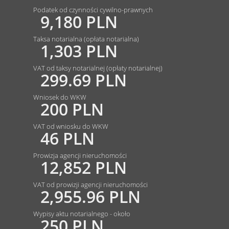
Podatek od czynności cywilno-prawnych
9,180 PLN
Taksa notarialna (opłata notarialna)
1,303 PLN
VAT od taksy notarialnej (opłaty notarialnej)
299.69 PLN
Wniosek do WKW
200 PLN
VAT od wniosku do WKW
46 PLN
Prowizja agencji nieruchomości
12,852 PLN
VAT od prowizji agencji nieruchomości
2,955.96 PLN
Wypisy aktu notarialnego - około
250 PLN