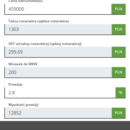
Cena nieruchomości
PLN
Taksa notarialna (opłata notarialna)
PLN
VAT od taksy notarialnej (opłaty notarialnej)
PLN
Wniosek do WKW
PLN
Prowizja
%
Wysokość prowizji
PLN