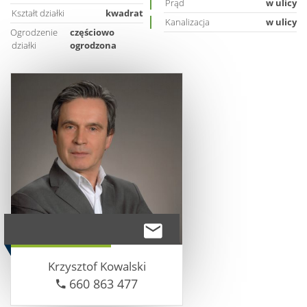
Prąd
w ulicy
Kształt działki
kwadrat
Kanalizacja
w ulicy
Ogrodzenie
częściowo
działki
ogrodzona
Krzysztof
Kowalski
660 863 477