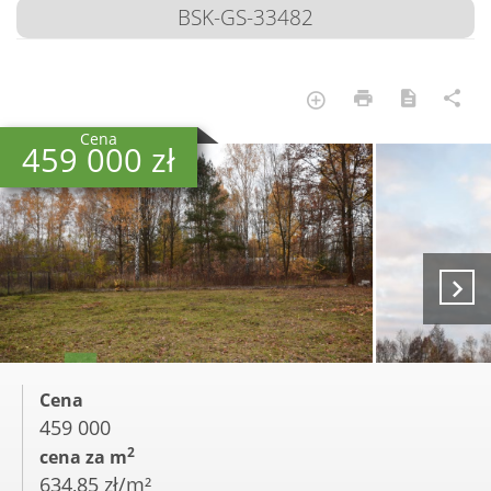
BSK-GS-33482
Cena
459 000 zł
Cena
459 000
2
cena za m
634,85 zł/m²