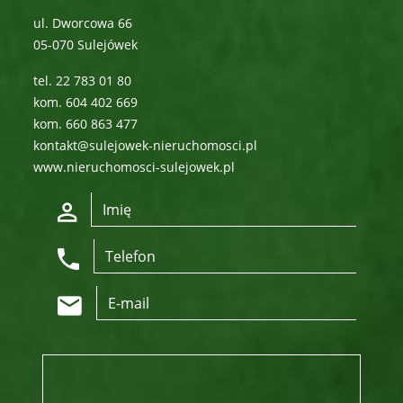
ul. Dworcowa 66
05-070 Sulejówek
tel. 22 783 01 80
kom. 604 402 669
kom. 660 863 477
kontakt@sulejowek-nieruchomosci.pl
www.nieruchomosci-sulejowek.pl