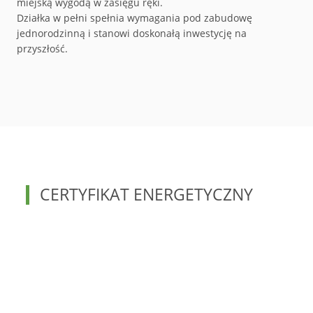
miejską wygodą w zasięgu ręki
.
Działka w pełni spełnia wymagania pod zabudowę
jednorodzinną i stanowi doskonałą inwestycję na
przyszłość.
CERTYFIKAT ENERGETYCZNY