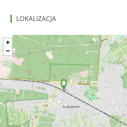
LOKALIZACJA
+
−