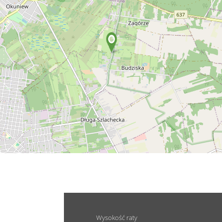
Wysokość raty