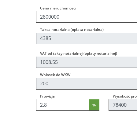
Cena nieruchomości
Taksa notarialna (opłata notarialna)
VAT od taksy notarialnej (opłaty notarialnej)
Wniosek do WKW
Prowizja
Wysokość prow
%