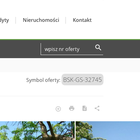
dyty
Nieruchomości
Kontakt
BSK-GS-32745
Symbol oferty: