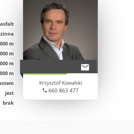
asfalt
zinna
 000 m
 000 m
 000 m
 000 m
Krzysztof
Kowalski
astem
660 863 477
jest
brak