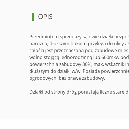
OPIS
Przedmiotem sprzedaży są dwie działki bezpośr
narożna, dłuższym bokiem przylega do ulicy a
całości jest przeznaczona pod zabudowę mies
wolno stojącą jednorodzinną lub 600mkw pod
powierzchnia zabudowy 30%, max. wskaźnik in
dłuższym do działki w/w. Posiada powierzchn
ogrodowych, bez prawa zabudowy.
Działki od strony dróg porastają liczne stare d