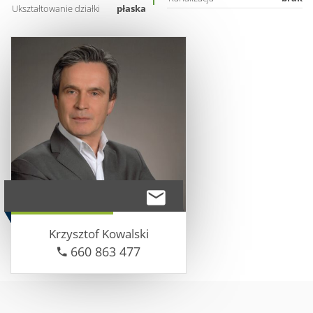
Ukształtowanie działki
płaska
Krzysztof
Kowalski
660 863 477