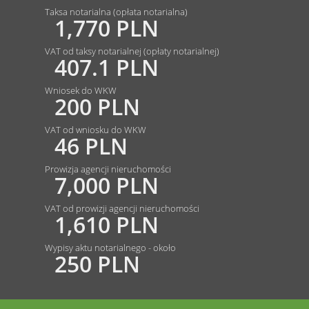
Taksa notarialna (opłata notarialna)
1,770 PLN
VAT od taksy notarialnej (opłaty notarialnej)
407.1 PLN
Wniosek do WKW
200 PLN
VAT od wniosku do WKW
46 PLN
Prowizja agencji nieruchomości
7,000 PLN
VAT od prowizji agencji nieruchomości
1,610 PLN
Wypisy aktu notarialnego - około
250 PLN