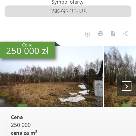
Symbol oferty:
BSK-GS-33488
Cena
250 000 zł
Cena
250 000
2
cena za m