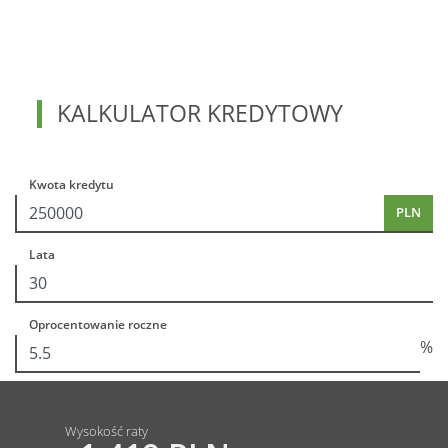
KALKULATOR KREDYTOWY
Kwota kredytu
PLN
Lata
Oprocentowanie roczne
%
Wysokość raty