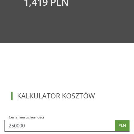
1,419 PLN
KALKULATOR KOSZTÓW
Cena nieruchomości
PLN