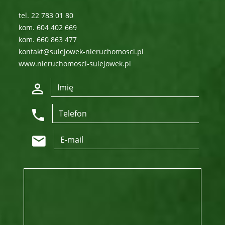
tel. 22 783 01 80
kom. 604 402 669
kom. 660 863 477
kontakt@sulejowek-nieruchomosci.pl
www.nieruchomosci-sulejowek.pl