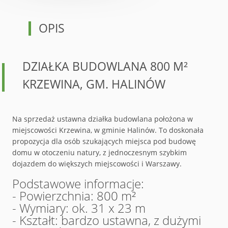
OPIS
DZIAŁKA BUDOWLANA 800 M²
KRZEWINA, GM. HALINÓW
Na sprzedaż ustawna działka budowlana położona w
miejscowości Krzewina, w gminie Halinów. To doskonała
propozycja dla osób szukających miejsca pod budowę
domu w otoczeniu natury, z jednoczesnym szybkim
dojazdem do większych miejscowości i Warszawy.
Podstawowe informacje:
- Powierzchnia: 800 m²
- Wymiary: ok. 31 x 23 m
- Kształt: bardzo ustawna, z dużymi