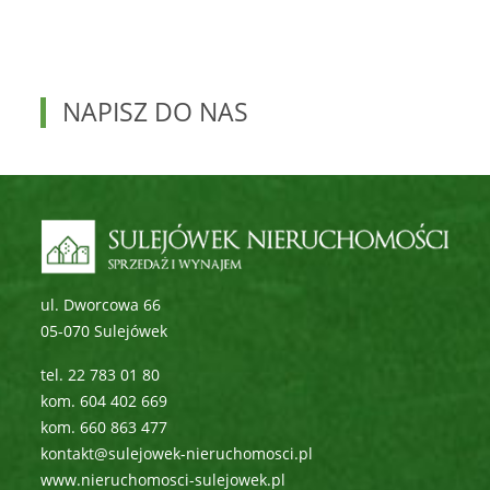
NAPISZ DO NAS
ul. Dworcowa 66
05-070 Sulejówek
tel. 22 783 01 80
kom. 604 402 669
kom. 660 863 477
kontakt@sulejowek-nieruchomosci.pl
www.nieruchomosci-sulejowek.pl