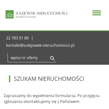
22 783 01 80
kontakt@sulejowek-nieruchomosci.pl
SZUKAM NIERUCHOMOŚCI
Zapraszamy do wypełnienia formularza. Po przyjęciu
zgłoszenia skontaktujemy się z Państwem.